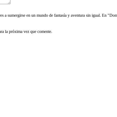
res a sumergirse en un mundo de fantasía y aventura sin igual. En "D
ara la próxima vez que comente.