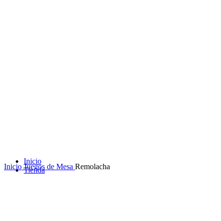
Inicio
Inicio
Juegos de Mesa
Remolacha
Tienda