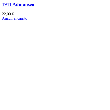
1911 Admunsen
22,00
€
Añadir al carrito