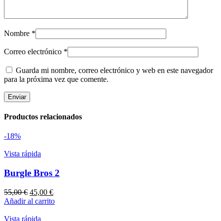
Nombre
*
Correo electrónico
*
Guarda mi nombre, correo electrónico y web en este navegador
para la próxima vez que comente.
Productos relacionados
-18%
Vista rápida
Burgle Bros 2
55,00
€
45,00
€
Añadir al carrito
Vista rápida