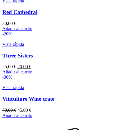
Vista rápida
Red Cathedral
30,00
€
Añadir al carrito
-20%
Vista rápida
Three Sisters
25,00
€
20,00
€
Añadir al carrito
-36%
Vista rápida
Viticulture Wine crate
70,00
€
45,00
€
Añadir al carrito