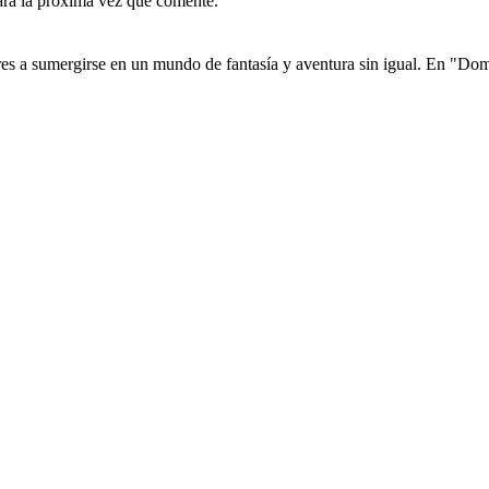
ara la próxima vez que comente.
res a sumergirse en un mundo de fantasía y aventura sin igual. En "D