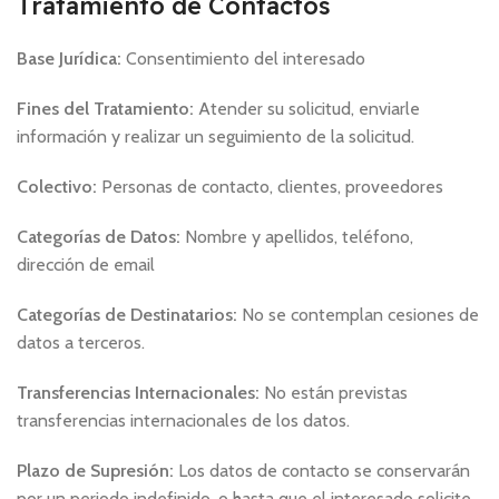
Tratamiento de Contactos
Base Jurídica:
Consentimiento del interesado
Fines del Tratamiento:
Atender su solicitud, enviarle
información y realizar un seguimiento de la solicitud.
Colectivo:
Personas de contacto, clientes, proveedores
Categorías de Datos:
Nombre y apellidos, teléfono,
dirección de email
Categorías de Destinatarios:
No se contemplan cesiones de
datos a terceros.
Transferencias Internacionales:
No están previstas
transferencias internacionales de los datos.
Plazo de Supresión:
Los datos de contacto se conservarán
por un periodo indefinido, o hasta que el interesado solicite