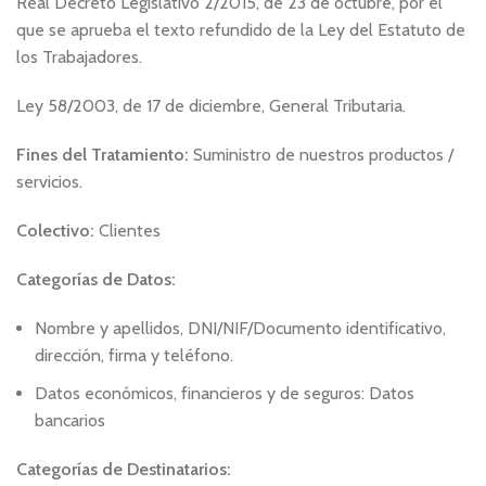
Real Decreto Legislativo 2/2015, de 23 de octubre, por el
que se aprueba el texto refundido de la Ley del Estatuto de
los Trabajadores.
Ley 58/2003, de 17 de diciembre, General Tributaria.
Fines del Tratamiento:
Suministro de nuestros productos /
servicios.
Colectivo:
Clientes
Categorías de Datos:
Nombre y apellidos, DNI/NIF/Documento identificativo,
dirección, firma y teléfono.
Datos económicos, financieros y de seguros: Datos
bancarios
Categorías de Destinatarios: