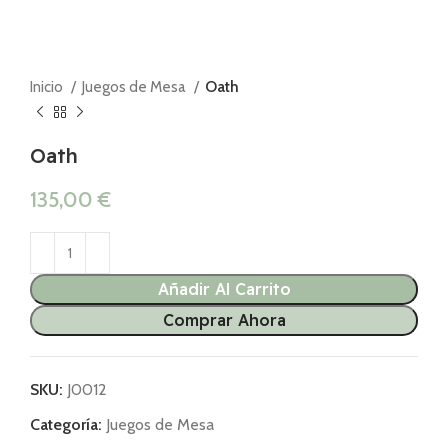
Inicio
Juegos de Mesa
Oath
Oath
135,00
€
Añadir Al Carrito
Comprar Ahora
SKU:
J0012
Categoría:
Juegos de Mesa