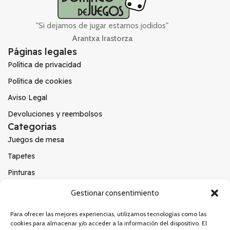
"Si dejamos de jugar estamos jodidos"
Arantxa Irastorza
Páginas legales
Política de privacidad
Política de cookies
Aviso Legal
Devoluciones y reembolsos
Categorias
Juegos de mesa
Tapetes
Pinturas
Otros
Gestionar consentimiento
Redes sociales
Instagram
Para ofrecer las mejores experiencias, utilizamos tecnologías como las
cookies para almacenar y/o acceder a la información del dispositivo. El