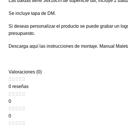
Las baldas tiene 36x18cm de superficie útil, incluye 2 bald
Se incluye tapa de DM.
Si deseas personalizar el producto se puede grabar un logo
presupuesto.
Descarga aquí las instrucciones de montaje.
Manual Maleta
Valoraciones (0)
0 reseñas
0
0