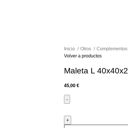
Inicio
Otros
Complemento
Volver a productos
Maleta L 40x40x2
45,00
€