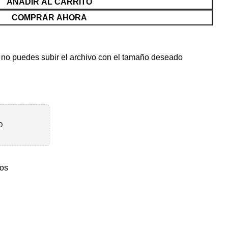
AÑADIR AL CARRITO
COMPRAR AHORA
i no puedes subir el archivo con el tamaño deseado
D
ros