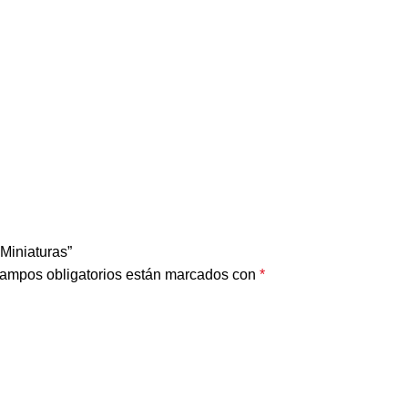
Miniaturas”
ampos obligatorios están marcados con
*