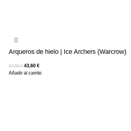
Arqueros de hielo | Ice Archers (Warcrow)
43,60
€
47,00
€
Añadir al carrito