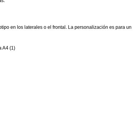
as.
tipo en los laterales o el frontal. La personalización es para u
 A4 (1)