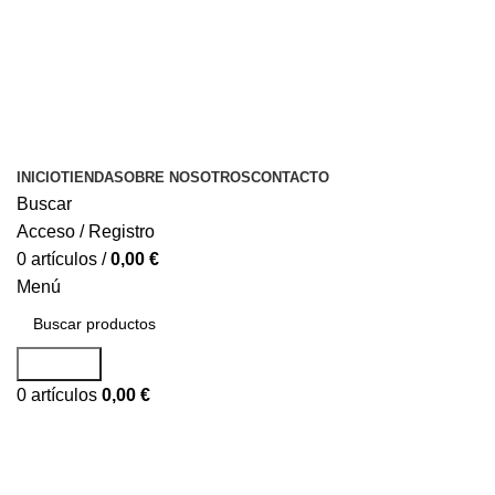
INICIO
TIENDA
SOBRE NOSOTROS
CONTACTO
Buscar
Acceso / Registro
0
artículos
/
0,00
€
Menú
Buscar...
0
artículos
0,00
€