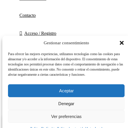
Contacto
Acceso / Registro
Gestionar consentimiento
Carrito
Para ofrecer las mejores experiencias, utilizamos tecnologías como las cookies para
Cerrar
almacenar y/o acceder a la información del dispositivo. El consentimiento de estas
Entrar
tecnologías nos permitirá procesar datos como el comportamiento de navegación o las
Cerrar
identificaciones únicas en este sitio. No consentir o retirar el consentimiento, puede
afectar negativamente a ciertas características y funciones.
Aceptar
¿No tienes cuenta aún?
Denegar
Crear una cuenta
Ver preferencias
0