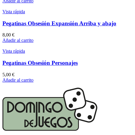
Añadir al carrito
Vista rápida
Pegatinas Obsesión Expansión Arriba y abajo
8,00
€
Añadir al carrito
Vista rápida
Pegatinas Obsesión Personajes
5,00
€
Añadir al carrito