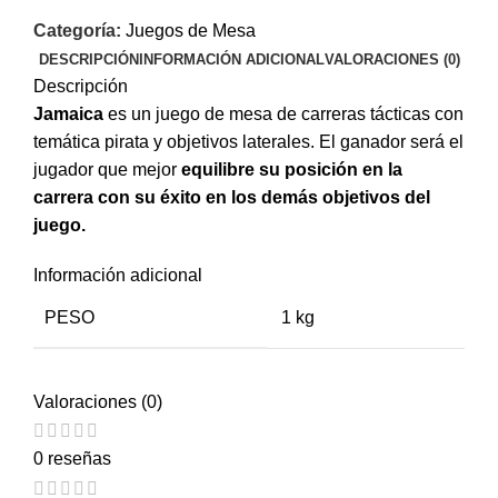
Categoría:
Juegos de Mesa
DESCRIPCIÓN
INFORMACIÓN ADICIONAL
VALORACIONES (0)
Descripción
Jamaica
es un juego de mesa de carreras tácticas con
temática pirata y objetivos laterales. El ganador será el
jugador que mejor
equilibre su posición en la
carrera con su éxito en los demás objetivos del
juego.
Información adicional
PESO
1 kg
Valoraciones (0)
0 reseñas