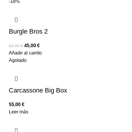
-18%
Burgle Bros 2
45,00
€
55,00
€
Añadir al carrito
Agotado
Carcassone Big Box
55,00
€
Leer más