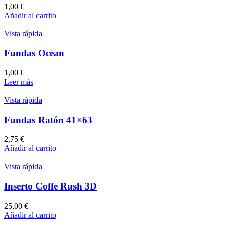
1,00
€
Añadir al carrito
Vista rápida
Fundas Ocean
1,00
€
Leer más
Vista rápida
Fundas Ratón 41×63
2,75
€
Añadir al carrito
Vista rápida
Inserto Coffe Rush 3D
25,00
€
Añadir al carrito