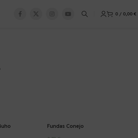
0
/
0,00
€
O
Buho
Fundas Conejo