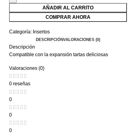
AÑADIR AL CARRITO
COMPRAR AHORA
Categoría:
Insertos
DESCRIPCIÓN
VALORACIONES (0)
Descripción
Compatible con la expansión tartas deliciosas
Valoraciones (0)
0 reseñas
0
0
0