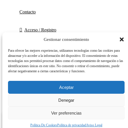
Contacto
Acceso / Registro
Gestionar consentimiento
Carrito
Para ofrecer las mejores experiencias, utilizamos tecnologías como las cookies para
Cerrar
almacenar y/o acceder a la información del dispositivo. El consentimiento de estas
Entrar
tecnologías nos permitirá procesar datos como el comportamiento de navegación o las
Cerrar
identificaciones únicas en este sitio. No consentir o retirar el consentimiento, puede
afectar negativamente a ciertas características y funciones.
Aceptar
¿No tienes cuenta aún?
Denegar
Crear una cuenta
Ver preferencias
0
Política De Cookies
Política de privacidad
Aviso Legal