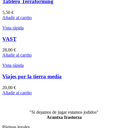
Tablero Terraforming
5,50
€
Añadir al carrito
Vista rápida
VAST
28,00
€
Añadir al carrito
Vista rápida
Viajes por la tierra media
20,00
€
Añadir al carrito
"Si dejamos de jugar estamos jodidos"
Arantxa Irastorza
Páginas legales