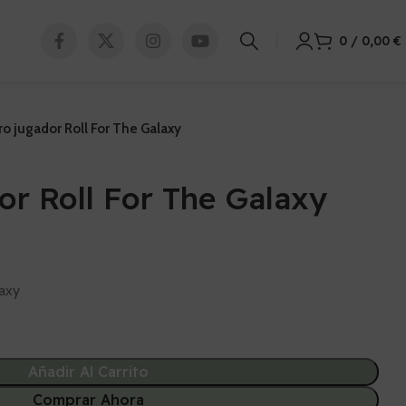
0
/
0,00
€
ro jugador Roll For The Galaxy
or Roll For The Galaxy
laxy
Añadir Al Carrito
Comprar Ahora