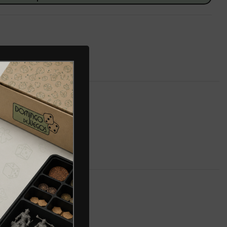
ES (0)