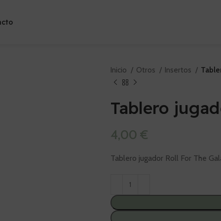
acto
Inicio
Otros
Insertos
Table
Tablero jugad
4,00
€
Tablero jugador Roll For The Ga