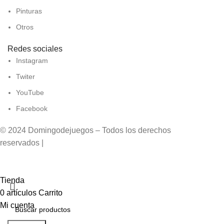
Pinturas
Otros
Redes sociales
Instagram
Twiter
YouTube
Facebook
© 2024 Domingodejuegos – Todos los derechos
reservados |
Desarrollado por WebToSell
Tienda
0
artículos
Carrito
Mi cuenta