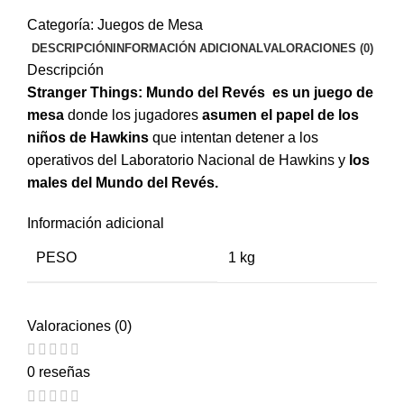
Categoría:
Juegos de Mesa
DESCRIPCIÓN
INFORMACIÓN ADICIONAL
VALORACIONES (0)
Descripción
Stranger Things: Mundo del Revés es un juego de
mesa
donde los jugadores
asumen el papel de los
niños de Hawkins
que intentan detener a los
operativos del Laboratorio Nacional de Hawkins y
los
males del Mundo del Revés.
Información adicional
PESO
1 kg
Valoraciones (0)
0 reseñas