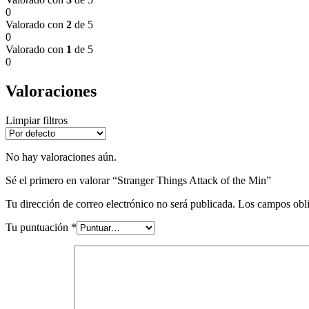
0
Valorado con
2
de 5
0
Valorado con
1
de 5
0
Valoraciones
Limpiar filtros
No hay valoraciones aún.
Sé el primero en valorar “Stranger Things Attack of the Min”
Tu dirección de correo electrónico no será publicada.
Los campos obli
Tu puntuación
*