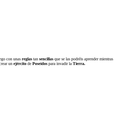
ego con unas
reglas
tan
sencillas
que se las podréis aprender mientras
 crear un
ejército
de
Poseídos
para invadir la
Tierra.