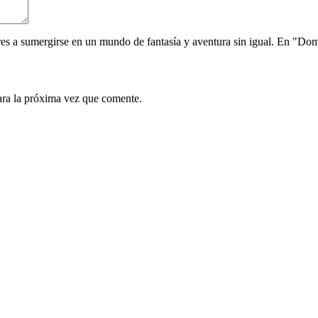
res a sumergirse en un mundo de fantasía y aventura sin igual. En "D
ara la próxima vez que comente.