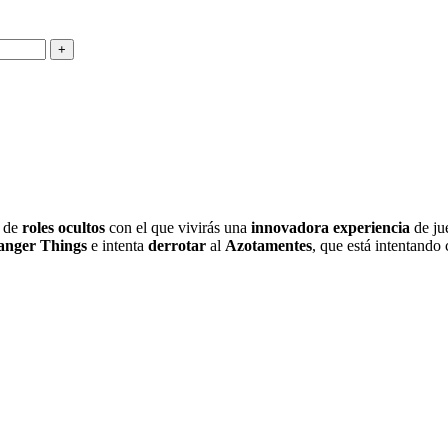
de
roles
ocultos
con el que vivirás una
innovadora
experiencia
de ju
anger
Things
e intenta
derrotar
al
Azotamentes
, que está intentando