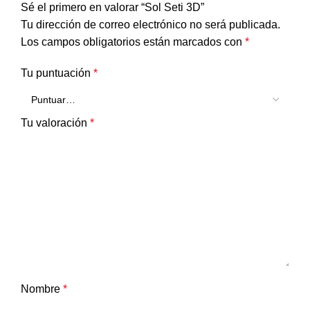
Sé el primero en valorar “Sol Seti 3D”
Tu dirección de correo electrónico no será publicada.
Los campos obligatorios están marcados con
*
Tu puntuación
*
Tu valoración
*
Nombre
*