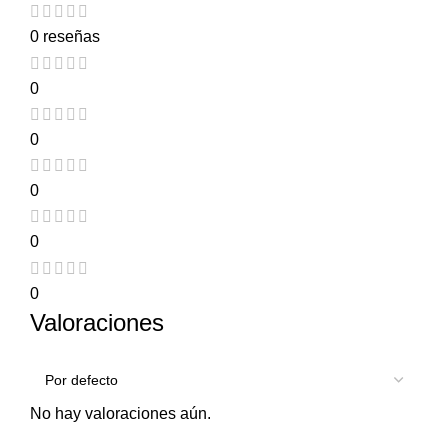
0 reseñas
0
0
0
0
0
Valoraciones
No hay valoraciones aún.