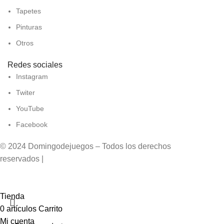
Tapetes
Pinturas
Otros
Redes sociales
Instagram
Twiter
YouTube
Facebook
© 2024 Domingodejuegos – Todos los derechos
reservados |
Desarrollado por WebToSell
Tienda
0
artículos
Carrito
Mi cuenta