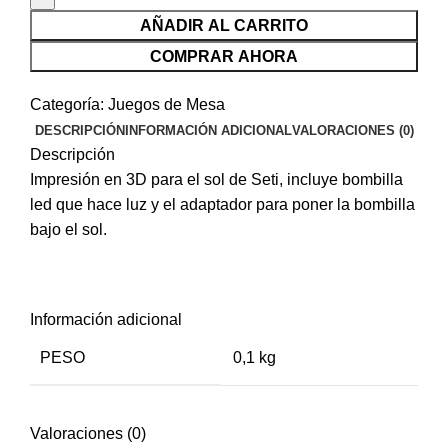
AÑADIR AL CARRITO
COMPRAR AHORA
Categoría:
Juegos de Mesa
DESCRIPCIÓN
INFORMACIÓN ADICIONAL
VALORACIONES (0)
Descripción
Impresión en 3D para el sol de Seti, incluye bombilla
led que hace luz y el adaptador para poner la bombilla
bajo el sol.
Información adicional
PESO
0,1 kg
Valoraciones (0)