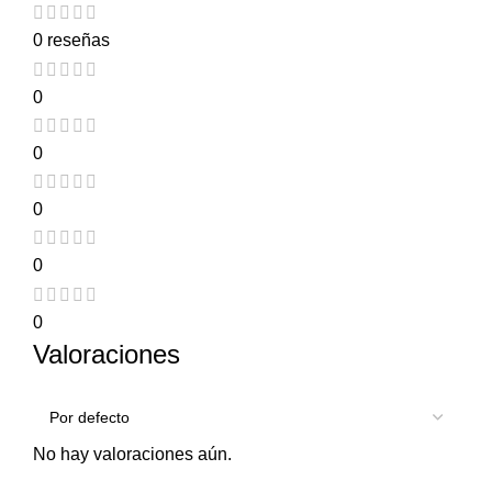
0 reseñas
0
0
0
0
0
Valoraciones
No hay valoraciones aún.