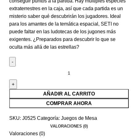
conseguir puntos a la partida. Hay múltiples especies
extraterrestres en la caja, así que cada partida es un
misterio saber qué descubrirán los jugadores. Ideal
para los amantes de la temática espacial, SETI no
puede faltar en las ludotecas de los jugones más
exigentes. ¿Preparados para descubrir lo que se
oculta más allá de las estrellas?
AÑADIR AL CARRITO
COMPRAR AHORA
SKU:
J0525
Categoría:
Juegos de Mesa
VALORACIONES (0)
Valoraciones (0)