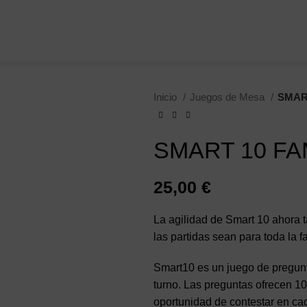
Inicio
Juegos de Mesa
SMAR
SMART 10 FA
25,00
€
La agilidad de Smart 10 ahora
las partidas sean para toda la fa
Smart10 es un juego de pregun
turno. Las preguntas ofrecen 10
oportunidad de contestar en ca