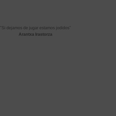
"Si dejamos de jugar estamos jodidos"
Arantxa Irastorza