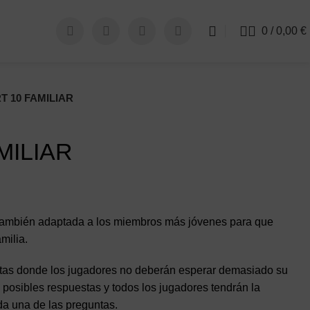
0
/
0,00
€
T 10 FAMILIAR
MILIAR
 también adaptada a los miembros más jóvenes para que
milia.
tas donde los jugadores no deberán esperar demasiado su
 posibles respuestas y todos los jugadores tendrán la
da una de las preguntas.