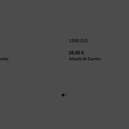
1998 ISS
26,00
€
rrito
Añadir Al Carrito