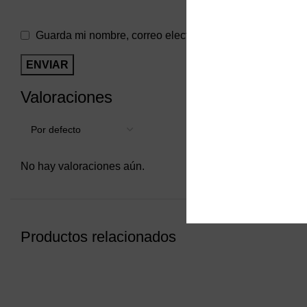
Guarda mi nombre, correo electrónico y web en este na
Valoraciones
No hay valoraciones aún.
Productos relacionados