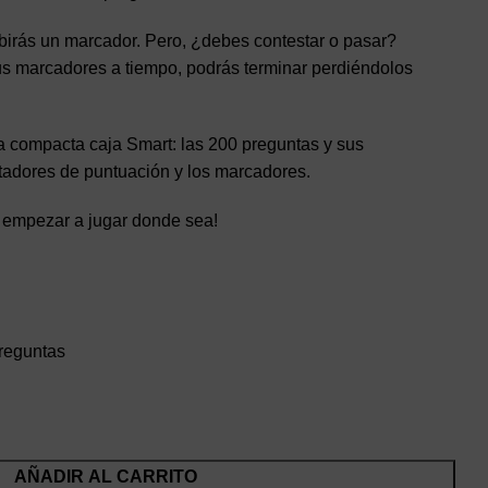
cibirás un marcador. Pero, ¿debes contestar o pasar?
s marcadores a tiempo, podrás terminar perdiéndolos
la compacta caja Smart: las 200 preguntas y sus
ntadores de puntuación y los marcadores.
 empezar a jugar donde sea!
preguntas
AÑADIR AL CARRITO