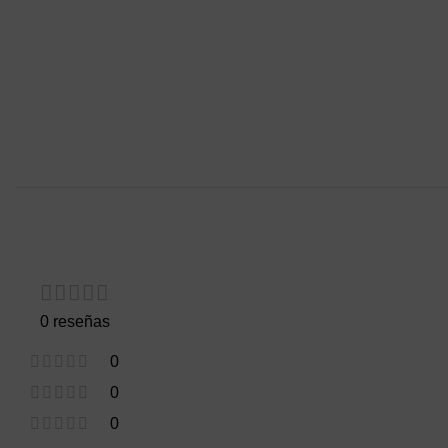
0 reseñas
0
0
0