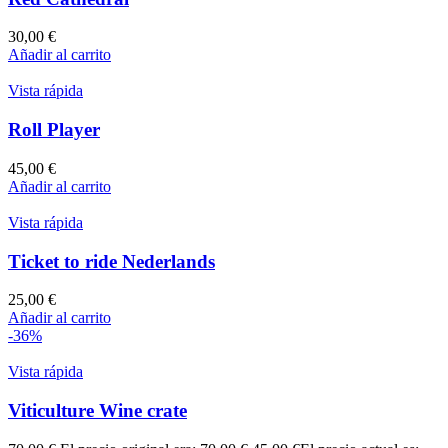
30,00
€
Añadir al carrito
Vista rápida
Roll Player
45,00
€
Añadir al carrito
Vista rápida
Ticket to ride Nederlands
25,00
€
Añadir al carrito
-36%
Vista rápida
Viticulture Wine crate