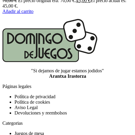
70,00
€
El precio original era: 70,00 €.
45,00
€
El precio actual es:
45,00 €.
Añadir al carrito
"Si dejamos de jugar estamos jodidos"
Arantxa Irastorza
Páginas legales
Política de privacidad
Política de cookies
Aviso Legal
Devoluciones y reembolsos
Categorias
Juegos de mesa