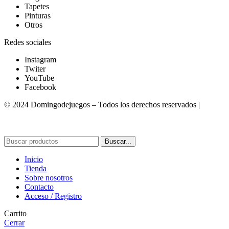
Tapetes
Pinturas
Otros
Redes sociales
Instagram
Twiter
YouTube
Facebook
© 2024 Domingodejuegos – Todos los derechos reservados |
Desarrollado por WebToSell
Buscar...
Inicio
Tienda
Sobre nosotros
Contacto
Acceso / Registro
Carrito
Cerrar