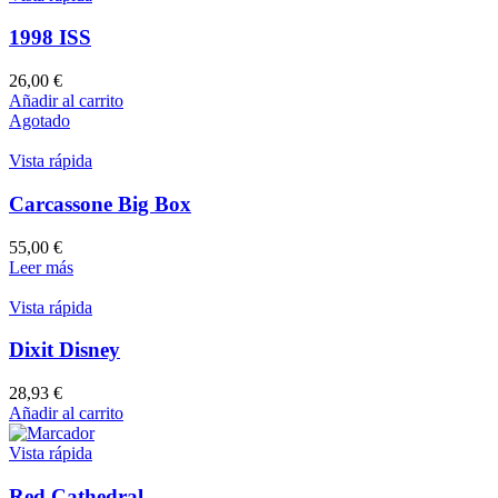
1998 ISS
26,00
€
Añadir al carrito
Agotado
Vista rápida
Carcassone Big Box
55,00
€
Leer más
Vista rápida
Dixit Disney
28,93
€
Añadir al carrito
Vista rápida
Red Cathedral