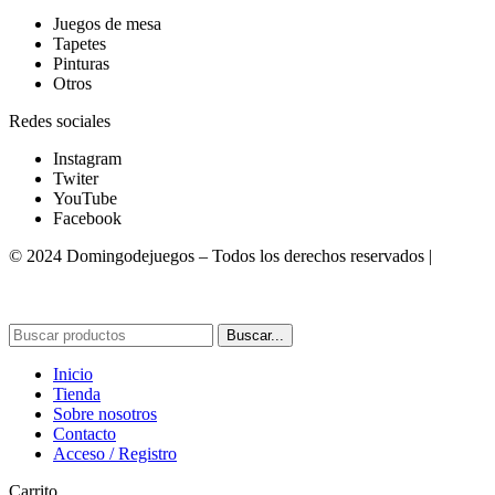
Juegos de mesa
Tapetes
Pinturas
Otros
Redes sociales
Instagram
Twiter
YouTube
Facebook
© 2024 Domingodejuegos – Todos los derechos reservados |
Desarrollado por WebToSell
Buscar...
Inicio
Tienda
Sobre nosotros
Contacto
Acceso / Registro
Carrito