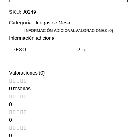
SKU:
J0249
Categoría:
Juegos de Mesa
INFORMACIÓN ADICIONAL
VALORACIONES (0)
Información adicional
PESO
2 kg
Valoraciones (0)
0 reseñas
0
0
0