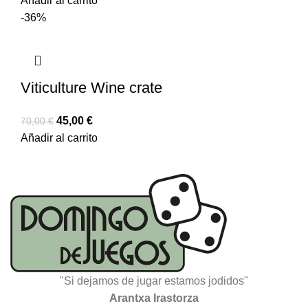
Añadir al carrito
-36%
Viticulture Wine crate
45,00
€
70,00
€
Añadir al carrito
"Si dejamos de jugar estamos jodidos"
Arantxa Irastorza