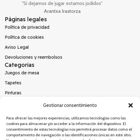
"Si dejamos de jugar estamos jodidos"
Arantxa Irastorza
Páginas legales
Política de privacidad
Política de cookies
Aviso Legal
Devoluciones y reembolsos
Categorias
Juegos de mesa
Tapetes
Pinturas
Otros
Gestionar consentimiento
Redes sociales
Instagram
Para ofrecer las mejores experiencias, utilizamos tecnologías como las
cookies para almacenar y/o acceder a la información del dispositivo. El
Twiter
consentimiento de estas tecnologías nos permitirá procesar datos como el
comportamiento de navegación o las identificaciones únicas en este sitio.
YouTube