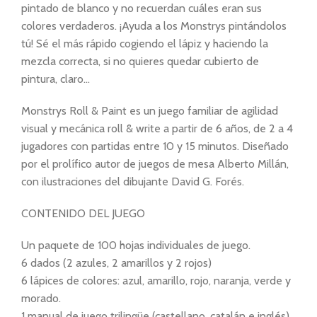
pintado de blanco y no recuerdan cuáles eran sus
colores verdaderos. ¡Ayuda a los Monstrys pintándolos
tú! Sé el más rápido cogiendo el lápiz y haciendo la
mezcla correcta, si no quieres quedar cubierto de
pintura, claro…
Monstrys Roll & Paint es un juego familiar de agilidad
visual y mecánica roll & write a partir de 6 años, de 2 a 4
jugadores con partidas entre 10 y 15 minutos. Diseñado
por el prolífico autor de juegos de mesa Alberto Millán,
con ilustraciones del dibujante David G. Forés.
CONTENIDO DEL JUEGO
Un paquete de 100 hojas individuales de juego.
6 dados (2 azules, 2 amarillos y 2 rojos)
6 lápices de colores: azul, amarillo, rojo, naranja, verde y
morado.
1 manual de juego trilingüe (castellano, catalán e inglés)