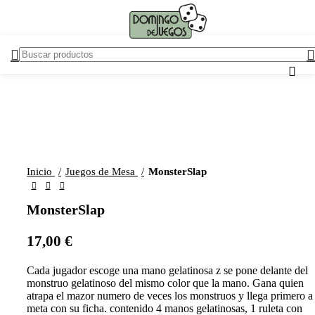
Inicio
Juegos de Mesa
MonsterSlap
MonsterSlap
17,00
€
Cada jugador escoge una mano gelatinosa z se pone delante del
monstruo gelatinoso del mismo color que la mano. Gana quien
atrapa el mazor numero de veces los monstruos y llega primero a 
meta con su ficha. contenido 4 manos gelatinosas, 1 ruleta con