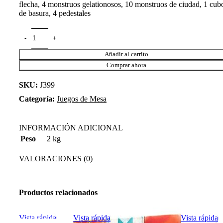
flecha, 4 monstruos gelationosos, 10 monstruos de ciudad, 1 cub
de basura, 4 pedestales
Añadir al carrito
Comprar ahora
SKU:
J399
Categoría:
Juegos de Mesa
INFORMACIÓN ADICIONAL
2 kg
Peso
VALORACIONES (0)
Productos relacionados
Vista rápida
Vista rápida
Vista rápida