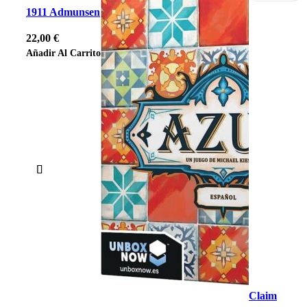
1911 Admunsen
22,00
€
Añadir Al Carrito
Claim