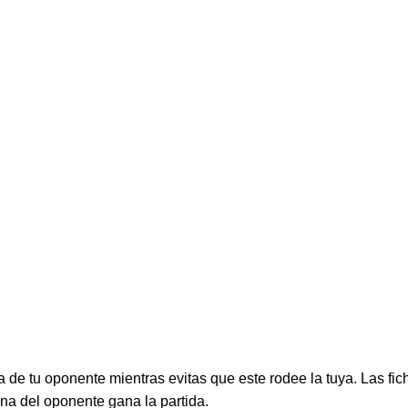
a de tu oponente mientras evitas que este rodee la tuya. Las f
ina del oponente gana la partida.