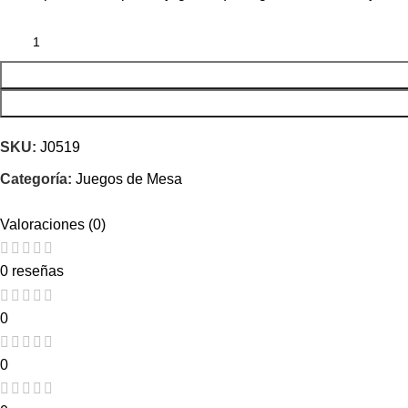
SKU:
J0519
Categoría:
Juegos de Mesa
Valoraciones (0)
0 reseñas
0
0