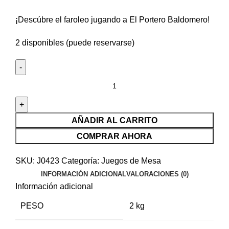
¡Descúbre el faroleo jugando a El Portero Baldomero!
2 disponibles (puede reservarse)
AÑADIR AL CARRITO
COMPRAR AHORA
SKU:
J0423
Categoría:
Juegos de Mesa
INFORMACIÓN ADICIONAL
VALORACIONES (0)
Información adicional
PESO
2 kg