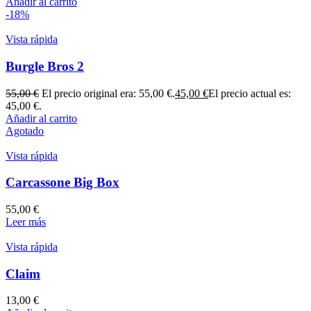
Añadir al carrito
-18%
Vista rápida
Burgle Bros 2
55,00
€
El precio original era: 55,00 €.
45,00
€
El precio actual es:
45,00 €.
Añadir al carrito
Agotado
Vista rápida
Carcassone Big Box
55,00
€
Leer más
Vista rápida
Claim
13,00
€