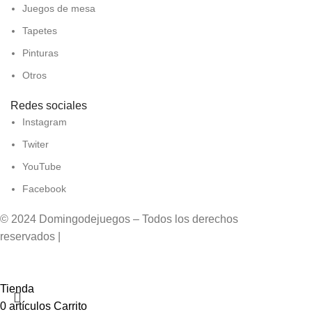
Juegos de mesa
Tapetes
Pinturas
Otros
Redes sociales
Instagram
Twiter
YouTube
Facebook
© 2024 Domingodejuegos – Todos los derechos
reservados |
Desarrollado por WebToSell
Tienda
0
artículos
Carrito