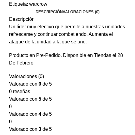
Etiqueta:
warcrow
DESCRIPCIÓN
VALORACIONES (0)
Descripción
Un líder muy efectivo que permite a nuestras unidades
refrescarse y continuar combatiendo. Aumenta el
ataque de la unidad a la que se une.
Producto en Pre-Pedido. Disponible en Tiendas el 28
De Febrero
Valoraciones (0)
Valorado con
0
de 5
0 reseñas
Valorado con
5
de 5
0
Valorado con
4
de 5
0
Valorado con
3
de 5