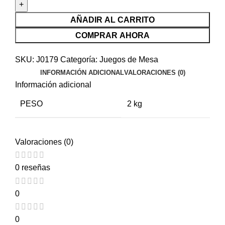
AÑADIR AL CARRITO
COMPRAR AHORA
SKU:
J0179
Categoría:
Juegos de Mesa
INFORMACIÓN ADICIONAL
VALORACIONES (0)
Información adicional
PESO
2 kg
Valoraciones (0)
0 reseñas
0
0