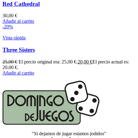
Red Cathedral
30,00
€
Añadir al carrito
-20%
Vista rápida
Three Sisters
25,00
€
El precio original era: 25,00 €.
20,00
€
El precio actual es:
20,00 €.
Añadir al carrito
"Si dejamos de jugar estamos jodidos"