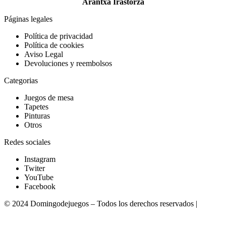
Arantxa Irastorza
Páginas legales
Política de privacidad
Política de cookies
Aviso Legal
Devoluciones y reembolsos
Categorias
Juegos de mesa
Tapetes
Pinturas
Otros
Redes sociales
Instagram
Twiter
YouTube
Facebook
© 2024 Domingodejuegos – Todos los derechos reservados |
Desarrollado por WebToSell