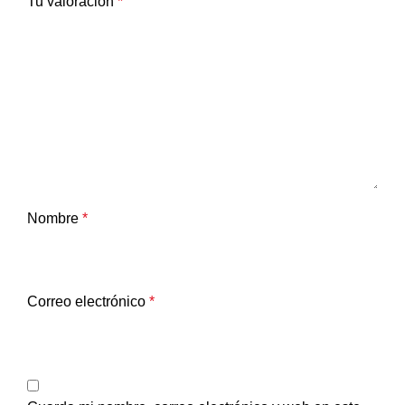
Tu valoración
*
Nombre
*
Correo electrónico
*