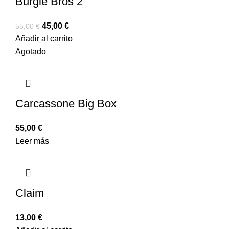
Burgle Bros 2
45,00
€
55,00
€
Añadir al carrito
Agotado
Carcassone Big Box
55,00
€
Leer más
Claim
13,00
€