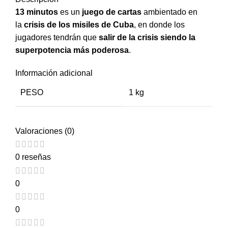
13 minutos
es un
juego de cartas
ambientado en
la
crisis de los misiles de Cuba
, en donde los
jugadores tendrán que
salir de la crisis siendo la
superpotencia más poderosa
.
Información adicional
PESO
1 kg
Valoraciones (0)
0 reseñas
0
0