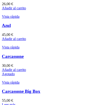
26,00
€
Añadir al carrito
Vista rápida
Azul
45,00
€
Añadir al carrito
Vista rápida
Carcassone
30,00
€
Añadir al carrito
Agotado
Vista rápida
Carcassone Big Box
55,00
€
Leer más