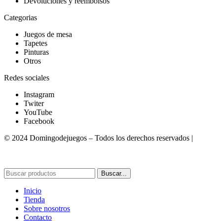
Devoluciones y reembolsos
Categorias
Juegos de mesa
Tapetes
Pinturas
Otros
Redes sociales
Instagram
Twiter
YouTube
Facebook
© 2024 Domingodejuegos – Todos los derechos reservados |
Desarrollado por WebToSell
Buscar...
Inicio
Tienda
Sobre nosotros
Contacto