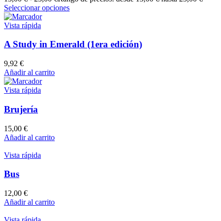
Seleccionar opciones
Vista rápida
A Study in Emerald (1era edición)
9,92
€
Añadir al carrito
Vista rápida
Brujería
15,00
€
Añadir al carrito
Vista rápida
Bus
12,00
€
Añadir al carrito
Vista rápida