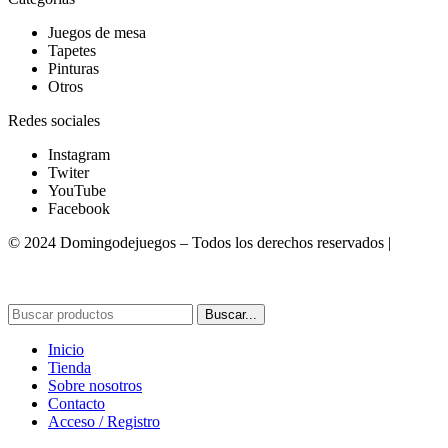
Juegos de mesa
Tapetes
Pinturas
Otros
Redes sociales
Instagram
Twiter
YouTube
Facebook
© 2024 Domingodejuegos – Todos los derechos reservados |
Desarrollado por WebToSell
Buscar...
Inicio
Tienda
Sobre nosotros
Contacto
Acceso / Registro