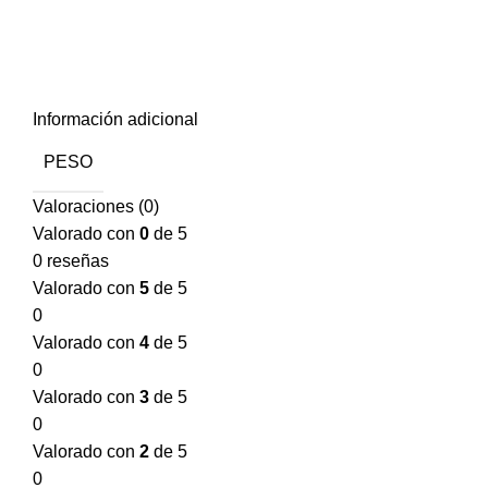
Información adicional
PESO
Valoraciones (0)
Valorado con
0
de 5
0 reseñas
Valorado con
5
de 5
0
Valorado con
4
de 5
0
Valorado con
3
de 5
0
Valorado con
2
de 5
0