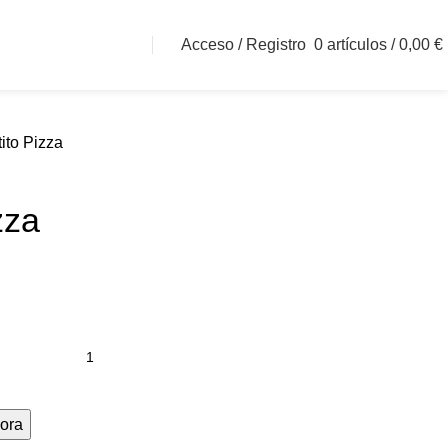
Acceso / Registro
0
artículos
/
0,00
€
ito Pizza
zza
ora