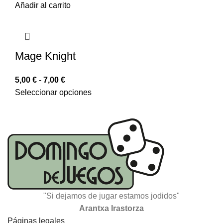
Añadir al carrito
Mage Knight
5,00
€
-
7,00
€
Seleccionar opciones
"Si dejamos de jugar estamos jodidos"
Arantxa Irastorza
Páginas legales