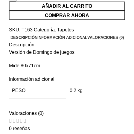
AÑADIR AL CARRITO
COMPRAR AHORA
SKU:
T163
Categoría:
Tapetes
DESCRIPCIÓN
INFORMACIÓN ADICIONAL
VALORACIONES (0)
Descripción
Versión de Domingo de juegos
Mide 80x71cm
Información adicional
PESO
0,2 kg
Valoraciones (0)
0 reseñas