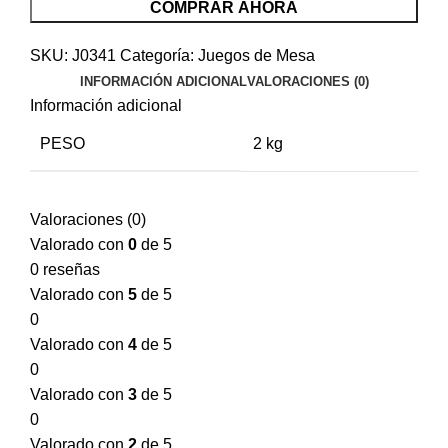
COMPRAR AHORA
SKU:
J0341
Categoría:
Juegos de Mesa
INFORMACIÓN ADICIONAL
VALORACIONES (0)
Información adicional
PESO
2 kg
Valoraciones (0)
Valorado con
0
de 5
0 reseñas
Valorado con
5
de 5
0
Valorado con
4
de 5
0
Valorado con
3
de 5
0
Valorado con
2
de 5