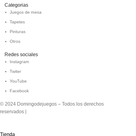
Categorias
Juegos de mesa
Tapetes
Pinturas
Otros
Redes sociales
Instagram
Twiter
YouTube
Facebook
© 2024 Domingodejuegos – Todos los derechos
reservados |
Desarrollado por WebToSell
Tienda