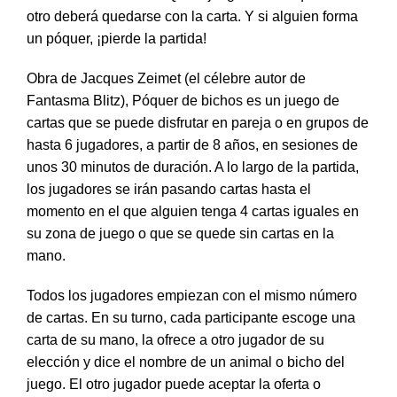
otro deberá quedarse con la carta. Y si alguien forma
un póquer, ¡pierde la partida!
Obra de Jacques Zeimet (el célebre autor de
Fantasma Blitz), Póquer de bichos es un juego de
cartas que se puede disfrutar en pareja o en grupos de
hasta 6 jugadores, a partir de 8 años, en sesiones de
unos 30 minutos de duración. A lo largo de la partida,
los jugadores se irán pasando cartas hasta el
momento en el que alguien tenga 4 cartas iguales en
su zona de juego o que se quede sin cartas en la
mano.
Todos los jugadores empiezan con el mismo número
de cartas. En su turno, cada participante escoge una
carta de su mano, la ofrece a otro jugador de su
elección y dice el nombre de un animal o bicho del
juego. El otro jugador puede aceptar la oferta o