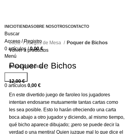
INICIO
TIENDA
SOBRE NOSOTROS
CONTACTO
Buscar
Acceso / Registro
Inicio
Juegos de Mesa
Poquer de Bichos
0
artículos
/
0,00
€
Volver a productos
Menú
Poquer de Bichos
Buscar...
12,00
€
0
artículos
0,00
€
En este divertido juego de faroleo los jugadores
intentan endosarse mutuamente tantas cartas como
les sea posible. Esto lo harán ofreciendo una carta
boca abajo a otro jugador y diciendo, al mismo tiempo,
qué bicho aparece dibujado; ¡pero se puede decir la
verdad o una mentira! Quien juzgue mal lo que dice el