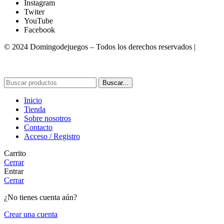
Instagram
Twiter
YouTube
Facebook
© 2024 Domingodejuegos – Todos los derechos reservados |
Desarrollado por WebToSell
Buscar...
Inicio
Tienda
Sobre nosotros
Contacto
Acceso / Registro
Carrito
Cerrar
Entrar
Cerrar
¿No tienes cuenta aún?
Crear una cuenta