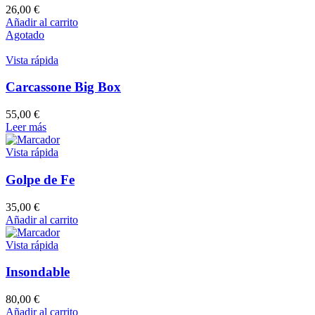
26,00
€
Añadir al carrito
Agotado
Vista rápida
Carcassone Big Box
55,00
€
Leer más
Vista rápida
Golpe de Fe
35,00
€
Añadir al carrito
Vista rápida
Insondable
80,00
€
Añadir al carrito