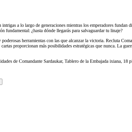
intrigas a lo largo de generaciones mientras los emperadores fundan di
tión fundamental: ¿hasta dónde llegarás para salvaguardar tu linaje?
oderosas herramientas con las que alcanzar la victoria. Recluta Coman
cartas proporcionan más posibilidades estratégicas que nunca. La guerra 
lidades de Comandante Sardaukar, Tablero de la Embajada ixiana, 18 pi