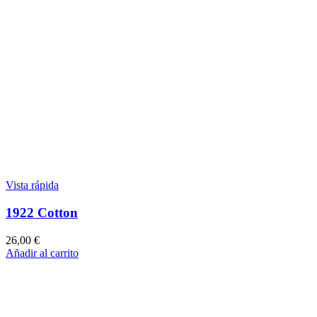
Vista rápida
1922 Cotton
26,00
€
Añadir al carrito