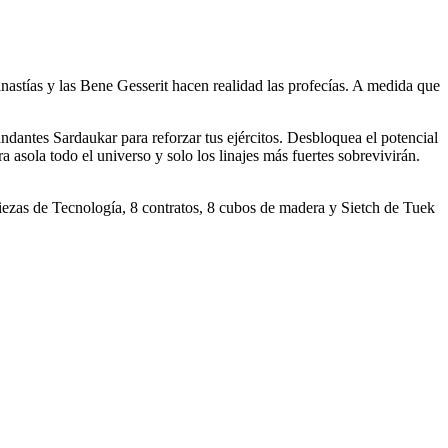
nastías y las Bene Gesserit hacen realidad las profecías. A medida que
dantes Sardaukar para reforzar tus ejércitos. Desbloquea el potencial
asola todo el universo y solo los linajes más fuertes sobrevivirán.
ezas de Tecnología, 8 contratos, 8 cubos de madera y Sietch de Tuek