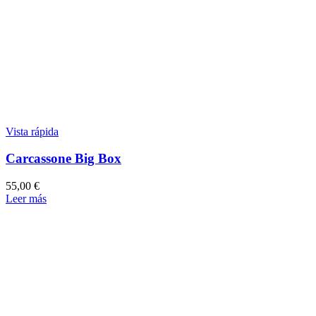
Vista rápida
Carcassone Big Box
55,00
€
Leer más