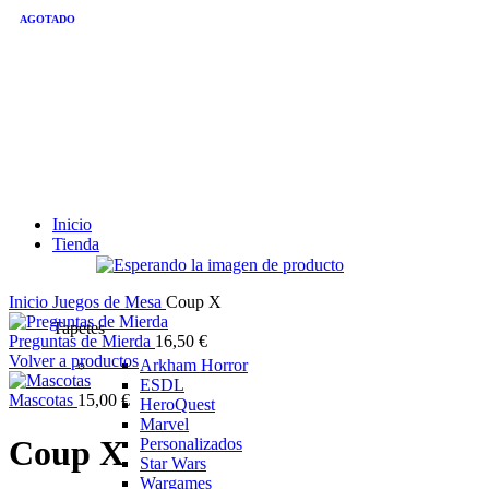
AGOTADO
-18%
Inicio
Tienda
Inicio
Juegos de Mesa
Coup X
Tapetes
Preguntas de Mierda
16,50
€
Volver a productos
Arkham Horror
ESDL
Mascotas
15,00
€
HeroQuest
Marvel
Coup X
Personalizados
Star Wars
Wargames