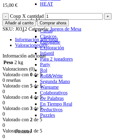
HEAT
15,00
€
Coup X cantidad
Juegos de Mesa
Añadir al carrito
Comprar ahora
SKU:
J0312
Categoría:
Juegos de Mesa
Cartas
Clasicos
Información adicional
Eurogame
Valoraciones (0)
Exploración
Infantil
Información adicional
Para 2 jugadores
Peso
2 kg
Party
Valoraciones (0)
Rol
Valorado con
0
de 5
Roll&Write
0 reseñas
Segunda Mano
Valorado con
5
de 5
Wargame
0
Colaborativos
Valorado con
4
de 5
De Palabras
0
En Tiempo Real
Valorado con
3
de 5
Deductivos
0
Puzzles
Valorado con
2
de 5
0
Valorado con
1
de 5
Pinturas
0