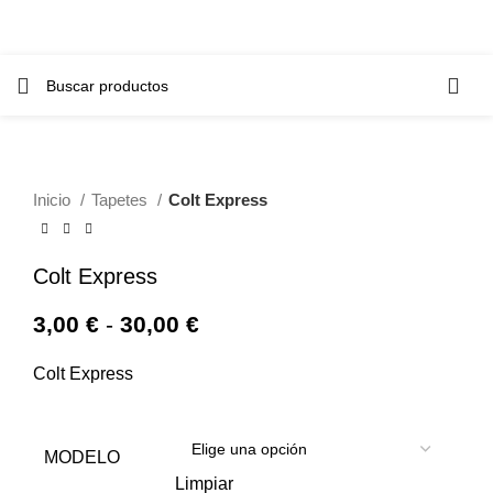
Inicio
Tapetes
Colt Express
Colt Express
3,00
€
-
30,00
€
Colt Express
MODELO
Limpiar