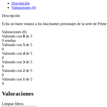
Descripción
Valoraciones (0)
Descripción
Echa un buen vistazo a los fascinantes personajes de la serie de Prim
Valoraciones (0)
Valorado con
0
de 5
0 reseñas
Valorado con
5
de 5
0
Valorado con
4
de 5
0
Valorado con
3
de 5
0
Valorado con
2
de 5
0
Valorado con
1
de 5
0
Valoraciones
Limpiar filtros