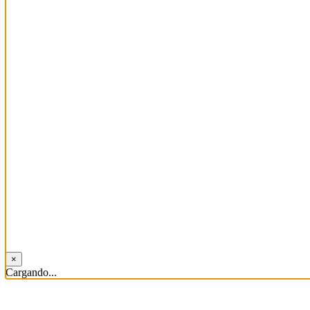
×
Cargando...