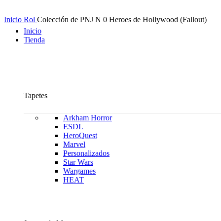
Inicio
Rol
Colección de PNJ N 0 Heroes de Hollywood (Fallout)
Inicio
Tienda
Tapetes
Arkham Horror
ESDL
HeroQuest
Marvel
Personalizados
Star Wars
Wargames
HEAT