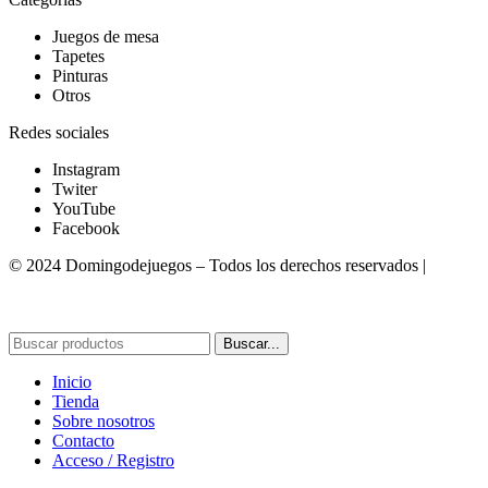
Juegos de mesa
Tapetes
Pinturas
Otros
Redes sociales
Instagram
Twiter
YouTube
Facebook
© 2024 Domingodejuegos – Todos los derechos reservados |
Desarrollado por WebToSell
Buscar...
Inicio
Tienda
Sobre nosotros
Contacto
Acceso / Registro