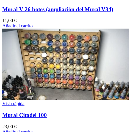
Mural V 26 botes (ampliación del Mural V34)
11,00
€
Añadir al carrito
Vista rápida
Mural Citadel 100
23,00
€
Añadir al carrito