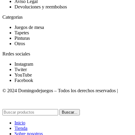
Aviso Legal
Devoluciones y reembolsos
Categorias
Juegos de mesa
Tapetes
Pinturas
Otros
Redes sociales
Instagram
Twiter
YouTube
Facebook
© 2024 Domingodejuegos – Todos los derechos reservados |
Desarrollado por WebToSell
Buscar...
Inicio
Tienda
Sobre nosotros