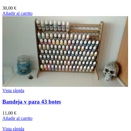
30,00
€
Añadir al carrito
Vista rápida
Bandeja v para 43 botes
11,00
€
Añadir al carrito
Vista rápida