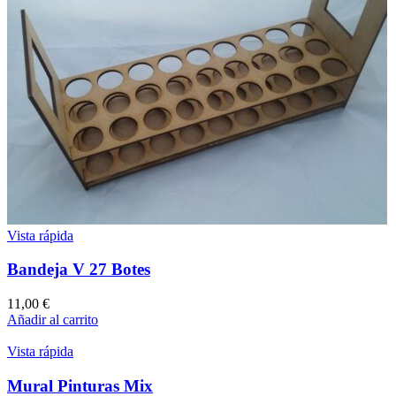
Vista rápida
Bandeja V 27 Botes
11,00
€
Añadir al carrito
Vista rápida
Mural Pinturas Mix