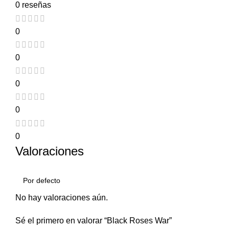
0 reseñas
0
0
0
0
0
Valoraciones
No hay valoraciones aún.
Sé el primero en valorar “Black Roses War”