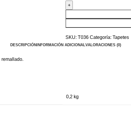
SKU:
T036
Categoría:
Tapetes
DESCRIPCIÓN
INFORMACIÓN ADICIONAL
VALORACIONES (0)
 remallado.
0,2 kg