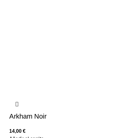
Arkham Noir
14,00
€