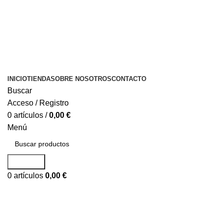
INICIO
TIENDA
SOBRE NOSOTROS
CONTACTO
Buscar
Acceso / Registro
0
artículos
/
0,00
€
Menú
Buscar...
0
artículos
0,00
€