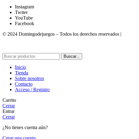
Instagram
Twiter
YouTube
Facebook
© 2024 Domingodejuegos – Todos los derechos reservados |
Desarrollado por WebToSell
Buscar...
Inicio
Tienda
Sobre nosotros
Contacto
Acceso / Registro
Carrito
Cerrar
Entrar
Cerrar
¿No tienes cuenta aún?
Crear una cuenta