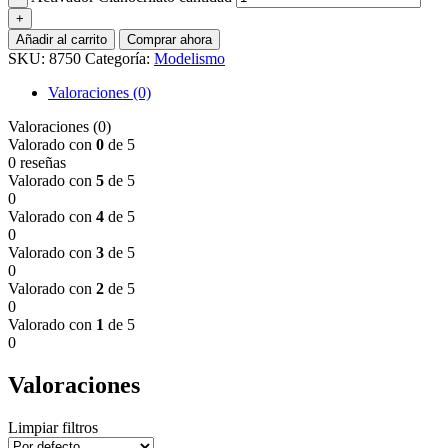
Añadir al carrito
Comprar ahora
SKU:
8750
Categoría:
Modelismo
Valoraciones (0)
Valoraciones (0)
Valorado con
0
de 5
0 reseñas
Valorado con
5
de 5
0
Valorado con
4
de 5
0
Valorado con
3
de 5
0
Valorado con
2
de 5
0
Valorado con
1
de 5
0
Valoraciones
Limpiar filtros