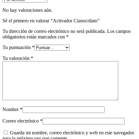
No hay valoraciones aún.
Sé el primero en valorar “Activador Cianocrilato”
Tu dirección de correo electrónico no será publicada.
Los campos
obligatorios están marcados con
*
Tu puntuación
*
Tu valoración
*
Nombre
*
Correo electrónico
*
Guarda mi nombre, correo electrónico y web en este navegador
para la próxima vez que comente.