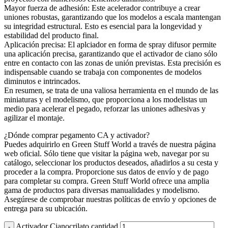
Mayor fuerza de adhesión: Este acelerador contribuye a crear
uniones robustas, garantizando que los modelos a escala mantengan
su integridad estructural. Esto es esencial para la longevidad y
estabilidad del producto final.
Aplicación precisa: El aplciador en forma de spray difusor permite
una aplicación precisa, garantizando que el activador de ciano sólo
entre en contacto con las zonas de unión previstas. Esta precisión es
indispensable cuando se trabaja con componentes de modelos
diminutos e intrincados.
En resumen, se trata de una valiosa herramienta en el mundo de las
miniaturas y el modelismo, que proporciona a los modelistas un
medio para acelerar el pegado, reforzar las uniones adhesivas y
agilizar el montaje.
¿Dónde comprar pegamento CA y activador?
Puedes adquirirlo en Green Stuff World a través de nuestra página
web oficial. Sólo tiene que visitar la página web, navegar por su
catálogo, seleccionar los productos deseados, añadirlos a su cesta y
proceder a la compra. Proporcione sus datos de envío y de pago
para completar su compra. Green Stuff World ofrece una amplia
gama de productos para diversas manualidades y modelismo.
Asegúrese de comprobar nuestras políticas de envío y opciones de
entrega para su ubicación.
Activador Cianocrilato cantidad