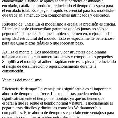
cianoacrilato. Cuando se aplica sobre superficies destinadas al
encolado, cataliza el producto, reduciendo el tiempo de espera para
el encolado total. Este pegado rápido es esencial para los modelistas
que trabajan a menudo con componentes intrincados y delicados.
Refuerzo de juntas: En el modelismo a escala, la precisión es crucial.
El acelerador de cianoacrilato garantiza que las juntas no sólo se
peguen rápidamente, sino que también se refuercen, mejorando la
integridad estructural del modelo. Esto es especialmente beneficioso
para asegurar piezas frágiles o que soportan peso.
Agiliza el montaje: Los modelistas y constructores de dioramas
trabajan a menudo con numerosas piezas y componentes pequeños.
Simplifica el montaje al adherir rápidamente estas piezas, reduciendo
el riesgo de desalineación o reposicionamiento durante la
construcción.
Ventajas del modelismo:
Eficiencia de tiempo: La ventaja más significativa es el importante
ahorro de tiempo que ofrece. Los modelistas pueden reducir
significativamente el tiempo de montaje, ya que no tienen que
esperar a que se seque el tiempo normal y natural, especialmente al
pegar piezas difíciles y diminutas como los Warhammer bits
compatibles. Este ahorro de tiempo es especialmente ventajoso para
proyectos con numerosos elementos diminutos.